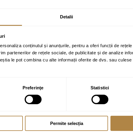
Detalii
uri
rsonaliza conținutul și anunțurile, pentru a oferi funcții de rețele
im partenerilor de rețele sociale, de publicitate și de analize info
ceștia le pot combina cu alte informații oferite de dvs. sau culese î
Preferinţe
Statistici
Permite selecția