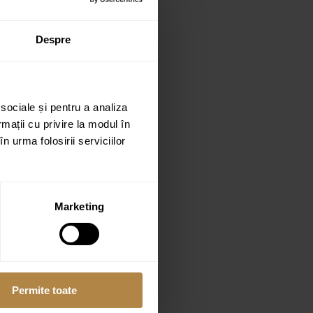
Despre
 sociale și pentru a analiza
rmații cu privire la modul în
n urma folosirii serviciilor
Marketing
Permite toate