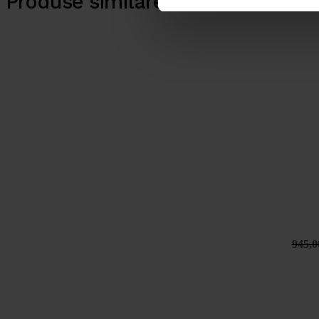
Produse similare
945,