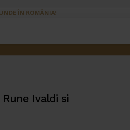
IUNDE ÎN ROMÂNIA!
Rune Ivaldi si