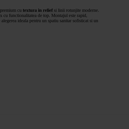
ca premium cu
textura in relief
si linii rotunjite moderne.
ux cu functionalitatea de top. Montajul este rapid,
 alegerea ideala pentru un spatiu sanitar sofisticat si un