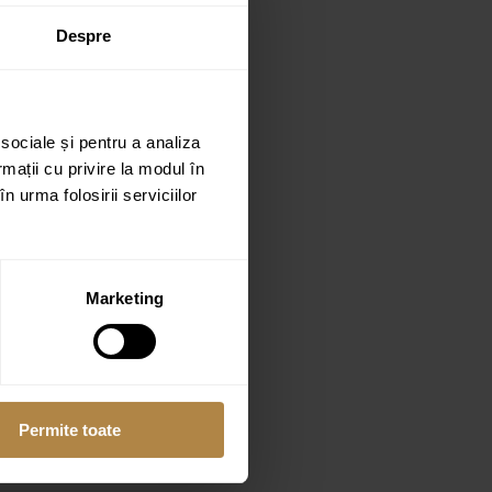
Despre
 sociale și pentru a analiza
rmații cu privire la modul în
n urma folosirii serviciilor
Marketing
Permite toate