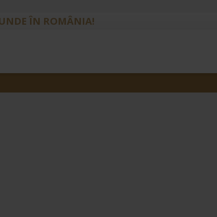
IUNDE ÎN ROMÂNIA!