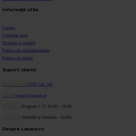
Informații utile
Livrare
Formular retur
Termene și condiții
Politica de confidențialitate
Politica de cookie
Suport clienti
smartphone
0791 542 500
email
contact@lavare.ro
schedule
Program L-V: 10:00 – 19:00
schedule
Sâmbătă și dumincă – Închis
Despre Lavare.ro