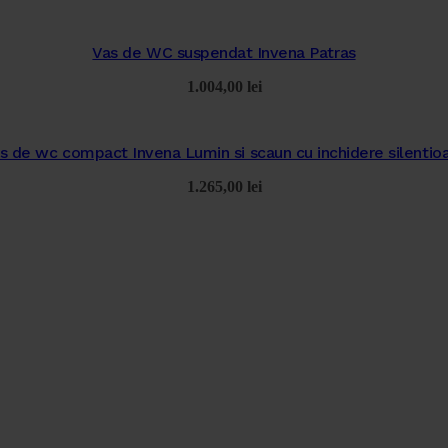
Vas de WC suspendat Invena Patras
1.004,00
lei
s de wc compact Invena Lumin si scaun cu inchidere silentio
1.265,00
lei