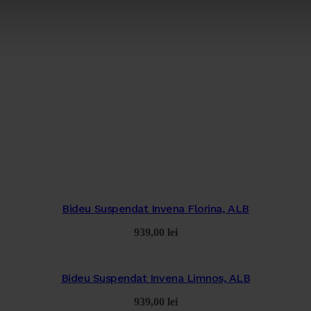
Bideu Suspendat Invena Florina, ALB
939,00
lei
Bideu Suspendat Invena Limnos, ALB
939,00
lei