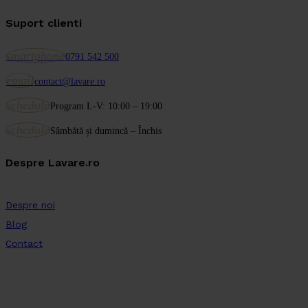
Suport clienti
smartphone
0791 542 500
email
contact@lavare.ro
schedule
Program L-V: 10:00 – 19:00
schedule
Sâmbătă și dumincă – Închis
Despre Lavare.ro
Despre noi
Blog
Contact