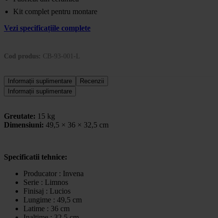
Kit complet pentru montare
Vezi specificațiile complete
Cod produs:
CB-93-001-L
Informații suplimentare
Recenzii
Informații suplimentare
Greutate:
15 kg
Dimensiuni:
49,5 × 36 × 32,5 cm
Specificatii tehnice:
Producator : Invena
Serie : Limnos
Finisaj : Lucios
Lungime : 49,5 cm
Latime : 36 cm
Inaltime : 32,5 cm