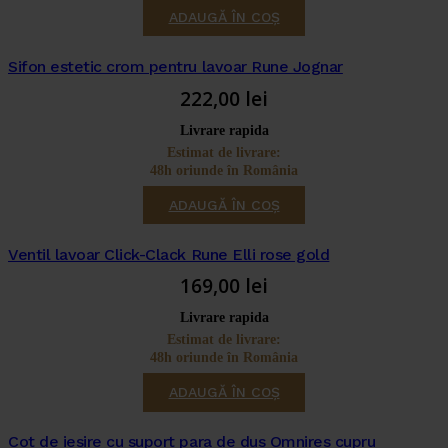
ADAUGĂ ÎN COȘ
Sifon estetic crom pentru lavoar Rune Jognar
222,00
lei
Livrare rapida
Estimat de livrare:
48h oriunde în România
ADAUGĂ ÎN COȘ
Ventil lavoar Click-Clack Rune Elli rose gold
169,00
lei
Livrare rapida
Estimat de livrare:
48h oriunde în România
ADAUGĂ ÎN COȘ
Cot de iesire cu suport para de dus Omnires cupru