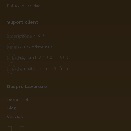
Politica de cookie
Suport clienti
0791 542 500
smartphone
contact@lavare.ro
email
Program L-V: 10:00 – 19:00
schedule
Sâmbătă și dumincă – Închis
schedule
Despre Lavare.ro
Despre noi
Blog
Contact