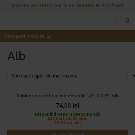
LIVRARE GRATUITĂ SUB 15 KG ORIUNDE ÎN ROMÂNIA!
Categorii produse
Alb
Robinet de colt cu cap ceramic 1/2 „X 3/8” Alb
74,00
lei
Disponibil pentru precomandă
Estimat de livrare:
18-21 de zile