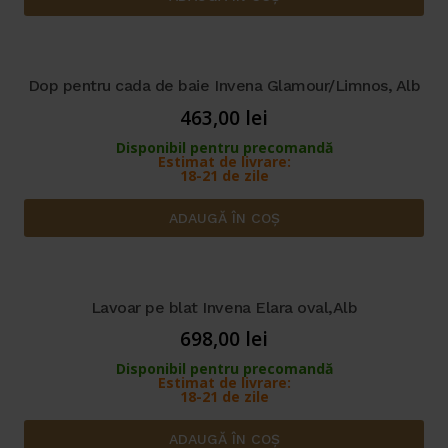
Dop pentru cada de baie Invena Glamour/Limnos, Alb
463,00
lei
Disponibil pentru precomandă
Estimat de livrare:
18-21 de zile
ADAUGĂ ÎN COȘ
Lavoar pe blat Invena Elara oval,Alb
698,00
lei
Disponibil pentru precomandă
Estimat de livrare:
18-21 de zile
ADAUGĂ ÎN COȘ