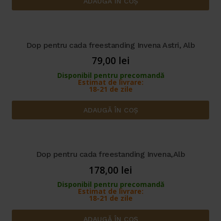
ADAUGĂ ÎN COȘ
Dop pentru cada freestanding Invena Astri, Alb
79,00
lei
Disponibil pentru precomandă
Estimat de livrare:
18-21 de zile
ADAUGĂ ÎN COȘ
Dop pentru cada freestanding Invena,Alb
178,00
lei
Disponibil pentru precomandă
Estimat de livrare:
18-21 de zile
ADAUGĂ ÎN COȘ