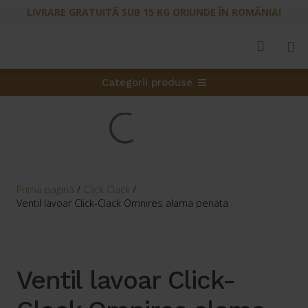
LIVRARE GRATUITĂ SUB 15 KG ORIUNDE ÎN ROMÂNIA!
Categorii produse
Prima pagină
/
Click Clack
/
Ventil lavoar Click-Clack Omnires alama periata
Ventil lavoar Click-