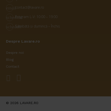
contact@lavare.ro
email
Program L-V: 10:00 – 19:00
schedule
Sâmbătă și dumincă – Închis
schedule
Despre Lavare.ro
Despre noi
Blog
Contact
© 2026 LAVARE.RO