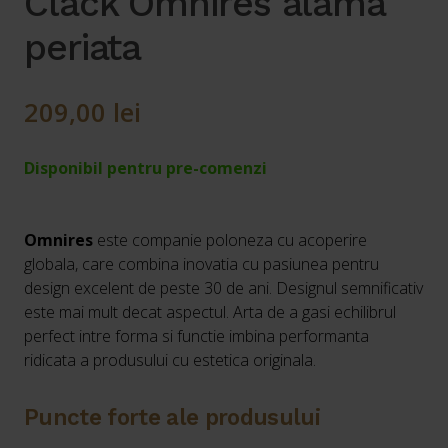
Clack Omnires alama
periata
209,00
lei
Disponibil pentru pre-comenzi
Omnires
este companie poloneza cu acoperire
globala, care combina inovatia cu pasiunea pentru
design excelent de peste 30 de ani. Designul semnificativ
este mai mult decat aspectul. Arta de a gasi echilibrul
perfect intre forma si functie imbina performanta
ridicata a produsului cu estetica originala.
Puncte forte ale produsului