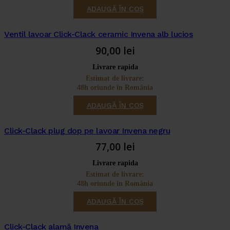
ADAUGĂ ÎN COȘ
Ventil lavoar Click-Clack ceramic Invena alb lucios
90,00
lei
Livrare rapida
Estimat de livrare:
48h oriunde în România
ADAUGĂ ÎN COȘ
Click-Clack plug dop pe lavoar Invena negru
77,00
lei
Livrare rapida
Estimat de livrare:
48h oriunde în România
ADAUGĂ ÎN COȘ
Click-Clack alamă Invena