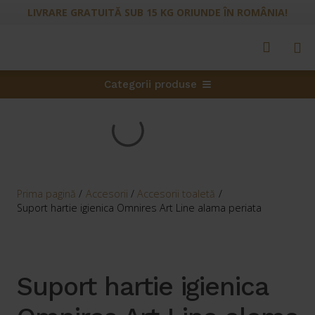
LIVRARE GRATUITĂ SUB 15 KG ORIUNDE ÎN ROMÂNIA!
Categorii produse
Prima pagină
/
Accesorii
/
Accesorii toaletă
/
Suport hartie igienica Omnires Art Line alama periata
Suport hartie igienica