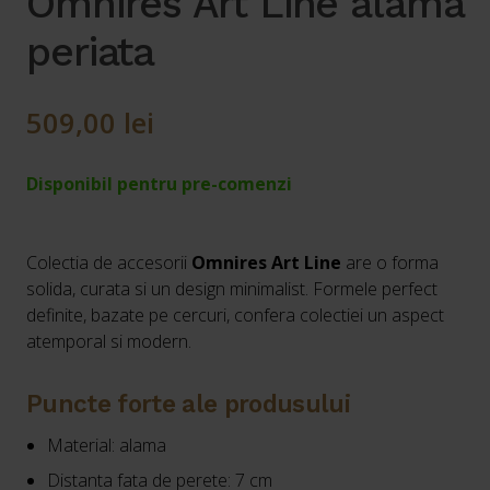
Omnires Art Line alama
periata
509,00
lei
Disponibil pentru pre-comenzi
Colectia de accesorii
Omnires Art Line
are o forma
solida, curata si un design minimalist. Formele perfect
definite, bazate pe cercuri, confera colectiei un aspect
atemporal si modern.
Puncte forte ale produsului
Material: alama
Distanta fata de perete: 7 cm