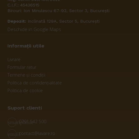
C.I.F.: 45436515
Birouri: Ion Minulescu 67-93, Sector 3, București
Depozit:
Inclinată 129A, Sector 5, București
Deschide in Google Maps
Informații utile
Livrare
Formular retur
Termene și condiții
Politica de confidențialitate
Politica de cookie
Suport clienti
0791 542 500
smartphone
contact@lavare.ro
email