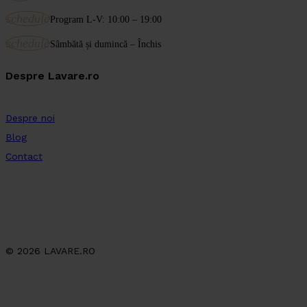
schedule
Program L-V: 10:00 – 19:00
schedule
Sâmbătă și dumincă – Închis
Despre Lavare.ro
Despre noi
Blog
Contact
© 2026 LAVARE.RO