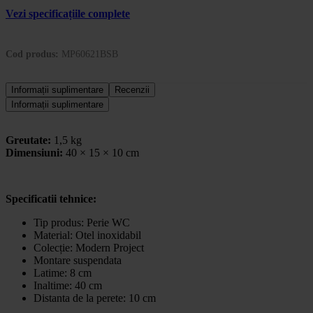
Vezi specificațiile complete
Cod produs:
MP60621BSB
Informații suplimentare
Recenzii
Informații suplimentare
Greutate:
1,5 kg
Dimensiuni:
40 × 15 × 10 cm
Specificatii tehnice:
Tip produs:
Perie WC
Material:
Otel inoxidabil
Colecție:
Modern Project
Montare suspendata
Latime: 8 cm
Inaltime: 40 cm
Distanta de la perete: 10 cm