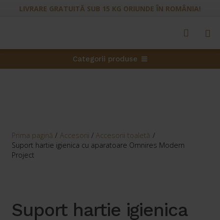
LIVRARE GRATUITĂ SUB 15 KG ORIUNDE ÎN ROMÂNIA!
Categorii produse
Prima pagină
/
Accesorii
/
Accesorii toaletă
/
Suport hartie igienica cu aparatoare Omnires Modern
Project
Suport hartie igienica