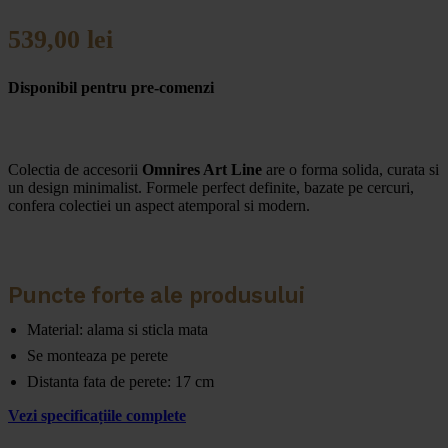
539,00
lei
Disponibil pentru pre-comenzi
Colectia de accesorii
Omnires Art Line
are o forma solida, curata si
un design minimalist. Formele perfect definite, bazate pe cercuri,
confera colectiei un aspect atemporal si modern.
Puncte forte ale produsului
Material: alama si sticla mata
Se monteaza pe perete
Distanta fata de perete: 17 cm
Vezi specificațiile complete