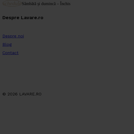
schedule
Sâmbătă și dumincă – Închis
Despre Lavare.ro
Despre noi
Blog
Contact
© 2026 LAVARE.RO