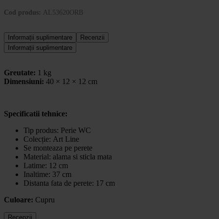
Cod produs:
AL53620ORB
Informații suplimentare
Recenzii
Informații suplimentare
Greutate:
1 kg
Dimensiuni:
40 × 12 × 12 cm
Specificatii tehnice:
Tip produs:
Perie WC
Colecție:
Art Line
Se monteaza pe perete
Material: alama si sticla mata
Latime: 12 cm
Inaltime: 37 cm
Distanta fata de perete: 17 cm
Culoare:
Cupru
Recenzii