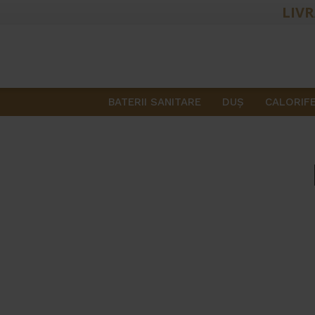
LIVR
BATERII SANITARE
DUŞ
CALORIF