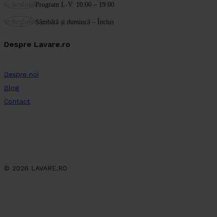
schedule
Program L-V: 10:00 – 19:00
schedule
Sâmbătă și dumincă – Închis
Despre Lavare.ro
Despre noi
Blog
Contact
© 2026 LAVARE.RO