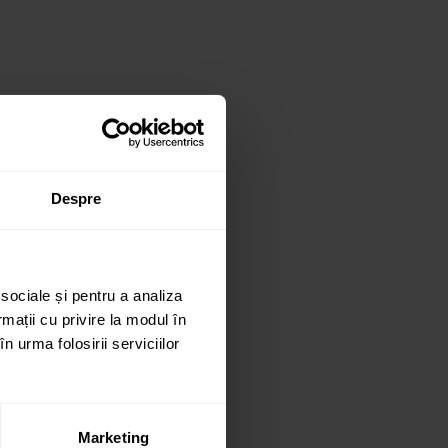
Despre
 sociale și pentru a analiza
rmații cu privire la modul în
n urma folosirii serviciilor
Marketing