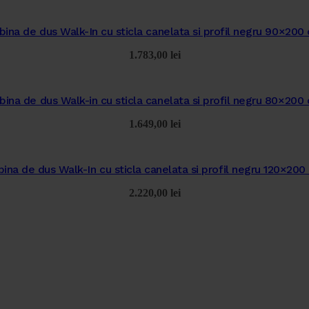
bina de dus Walk-In cu sticla canelata si profil negru 90×200
1.783,00
lei
bina de dus Walk-in cu sticla canelata si profil negru 80×200
1.649,00
lei
ina de dus Walk-In cu sticla canelata si profil negru 120×20
2.220,00
lei