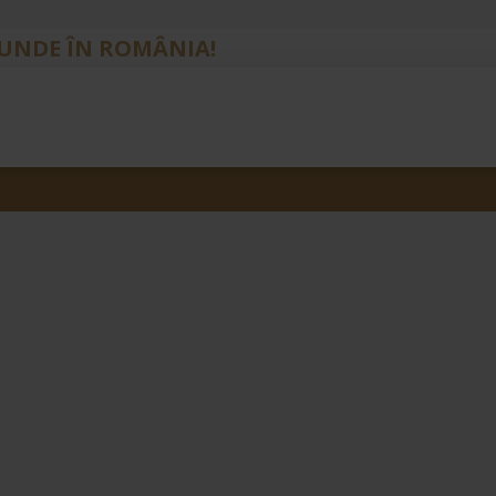
IUNDE ÎN ROMÂNIA!