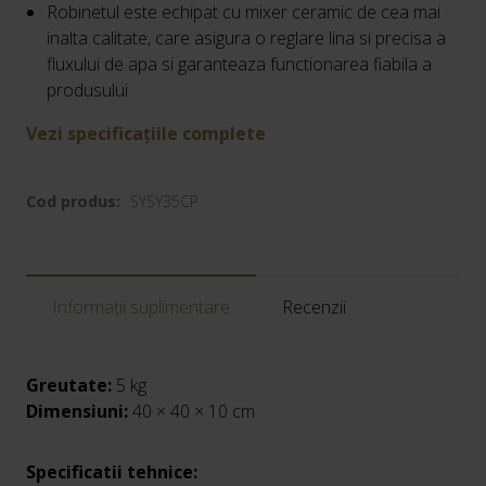
Robinetul este echipat cu mixer ceramic de cea mai
inalta calitate, care asigura o reglare lina si precisa a
fluxului de apa si garanteaza functionarea fiabila a
produsului
Vezi specificațiile complete
Cod produs:
SYSY35CP
Informații suplimentare
Recenzii
Greutate:
5 kg
Dimensiuni:
40 × 40 × 10 cm
Specificatii tehnice: