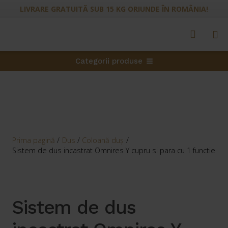
LIVRARE GRATUITĂ SUB 15 KG ORIUNDE ÎN ROMÂNIA!
Categorii produse
Prima pagină
/
Dus
/
Coloană duş
/
Sistem de dus incastrat Omnires Y cupru si para cu 1 functie
Sistem de dus