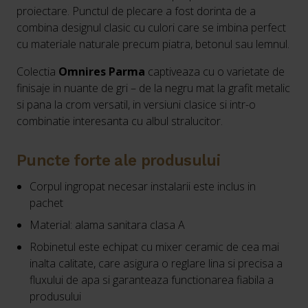
proiectare. Punctul de plecare a fost dorinta de a
combina designul clasic cu culori care se imbina perfect
cu materiale naturale precum piatra, betonul sau lemnul.
Colectia
Omnires Parma
captiveaza cu o varietate de
finisaje in nuante de gri – de la negru mat la grafit metalic
si pana la crom versatil, in versiuni clasice si intr-o
combinatie interesanta cu albul stralucitor.
Puncte forte ale produsului
Corpul ingropat necesar instalarii este inclus in
pachet
Material: alama sanitara clasa A
Robinetul este echipat cu mixer ceramic de cea mai
inalta calitate, care asigura o reglare lina si precisa a
fluxului de apa si garanteaza functionarea fiabila a
produsului