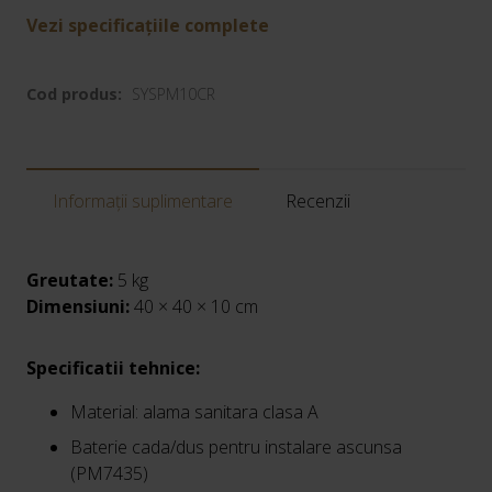
Vezi specificațiile complete
Cod produs:
SYSPM10CR
Informații suplimentare
Recenzii
Greutate:
5 kg
Dimensiuni:
40 × 40 × 10 cm
Specificatii tehnice:
Material: alama sanitara clasa A
Baterie cada/dus pentru instalare ascunsa
(PM7435)