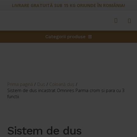
LIVRARE GRATUITĂ SUB 15 KG ORIUNDE ÎN ROMÂNIA!
Categorii produse
Prima pagină
/
Dus
/
Coloană duş
/
Sistem de dus incastrat Omnires Parma crom si para cu 3
functii
Sistem de dus