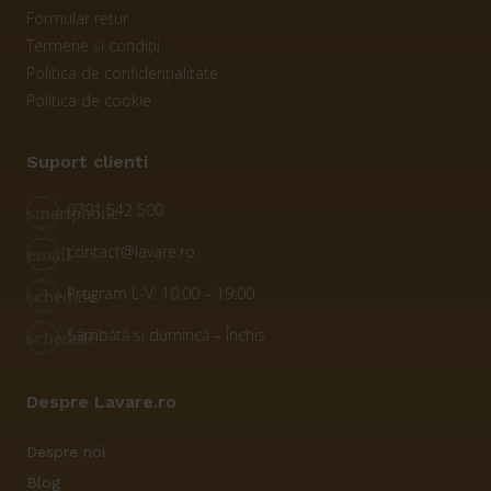
Formular retur
Termene și condiții
Politica de confidențialitate
Politica de cookie
Suport clienti
0791 542 500
smartphone
contact@lavare.ro
email
Program L-V: 10:00 – 19:00
schedule
Sâmbătă și dumincă – Închis
schedule
Despre Lavare.ro
Despre noi
Blog