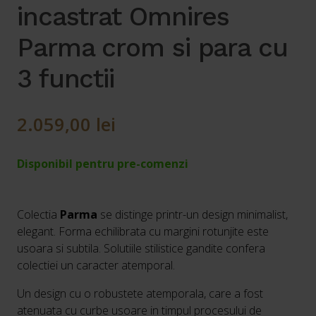
incastrat Omnires
Parma crom si para cu
3 functii
2.059,00
lei
Disponibil pentru pre-comenzi
Colectia
Parma
se distinge printr-un design minimalist,
elegant. Forma echilibrata cu margini rotunjite este
usoara si subtila. Solutiile stilistice gandite confera
colectiei un caracter atemporal.
Un design cu o robustete atemporala, care a fost
atenuata cu curbe usoare in timpul procesului de