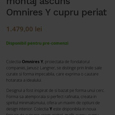
montaj ascuns
Omnires Y cupru periat
1.479,00
lei
Disponibil pentru pre-comenzi
Colectia
Omnires Y
, proiectata de fondatorul
companiei, Janusz Langner, se distinge prin liniile sale
curate si forma impecabila, care exprima o cautare
hotarata a idealului.
Designul a fost inspirat de si bazat pe forma unui cerc.
Forma sa atemporala si perfect rafinata, creata in
spiritul minimalismului, ofera un maxim de optiuni de
design interior. Colectia
Y
este disponibila in noua