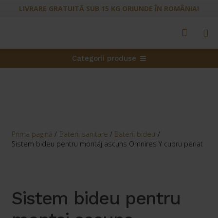
LIVRARE GRATUITĂ SUB 15 KG ORIUNDE ÎN ROMÂNIA!
Categorii produse
Prima pagină
/
Baterii sanitare
/
Baterii bideu
/
Sistem bideu pentru montaj ascuns Omnires Y cupru periat
Sistem bideu pentru