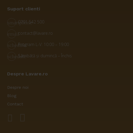
Suport clienti
0791 542 500
smartphone
contact@lavare.ro
email
Program L-V: 10:00 – 19:00
schedule
Sâmbătă și dumincă – Închis
schedule
Despre Lavare.ro
Despre noi
Blog
Contact