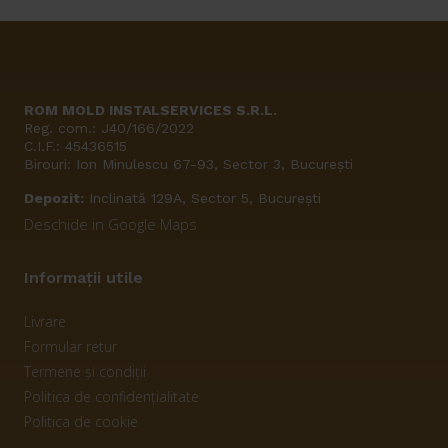
ROM MOLD INSTALSERVICES S.R.L.
Reg. com.: J40/166/2022
C.I.F.: 45436515
Birouri: Ion Minulescu 67-93, Sector 3, București
Depozit:
Inclinată 129A, Sector 5, București
Deschide in Google Maps
Informații utile
Livrare
Formular retur
Termene și condiții
Politica de confidențialitate
Politica de cookie