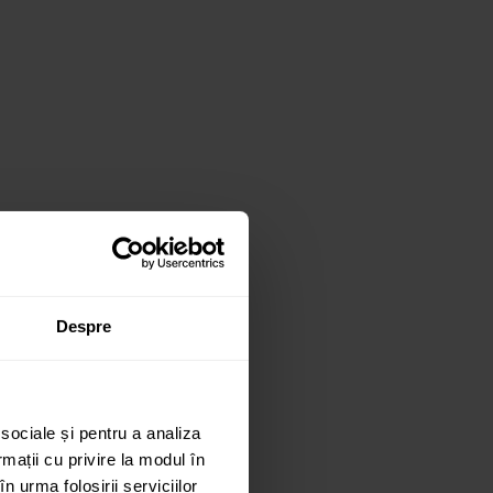
Despre
 sociale și pentru a analiza
rmații cu privire la modul în
n urma folosirii serviciilor