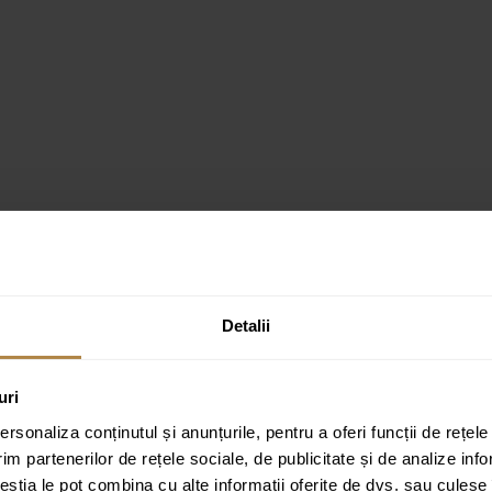
Detalii
uri
rsonaliza conținutul și anunțurile, pentru a oferi funcții de rețele
im partenerilor de rețele sociale, de publicitate și de analize info
ceștia le pot combina cu alte informații oferite de dvs. sau culese î