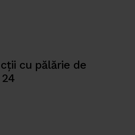
cții cu pălărie de
 24