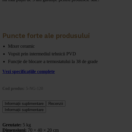
Puncte forte ale produsului
Mixer ceramic
Vopsit prin intermediul tehnicii PVD
Funcție de blocare a termostatului la 38 de grade
Vezi specificațiile complete
Cod produs:
5-NG-120
Informații suplimentare
Recenzii
Informații suplimentare
Greutate:
5 kg
Dimensiuni:
70 × 40 × 20 cm