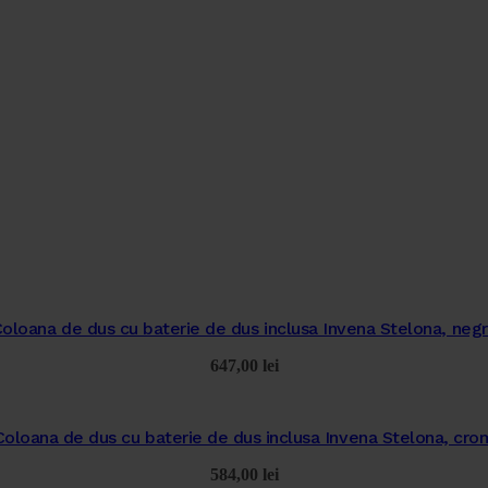
oloana de dus cu baterie de dus inclusa Invena Stelona, neg
647,00
lei
Coloana de dus cu baterie de dus inclusa Invena Stelona, cro
584,00
lei