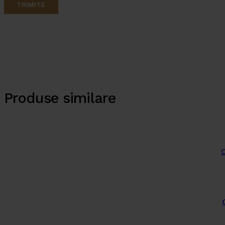
Produse similare
C