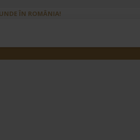
IUNDE ÎN ROMÂNIA!