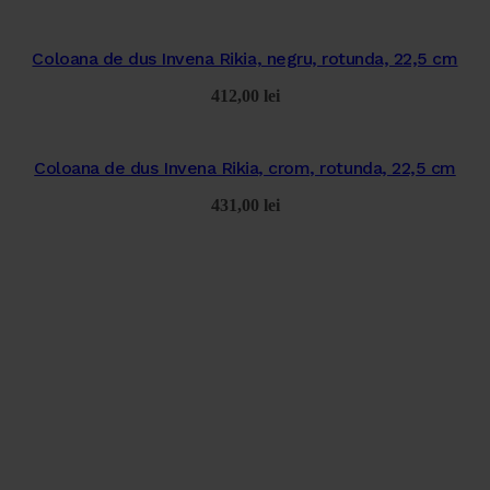
Coloana de dus Invena Rikia, negru, rotunda, 22,5 cm
412,00
lei
Coloana de dus Invena Rikia, crom, rotunda, 22,5 cm
431,00
lei