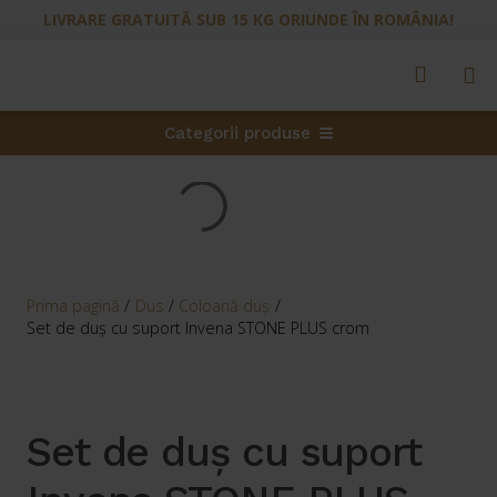
LIVRARE GRATUITĂ SUB 15 KG ORIUNDE ÎN ROMÂNIA!
Categorii produse
Prima pagină
/
Dus
/
Coloană duş
/
Set de duș cu suport Invena STONE PLUS crom
Set de duș cu suport