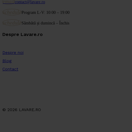
email
contact@lavare.ro
schedule
Program L-V: 10:00 – 19:00
schedule
Sâmbătă și dumincă – Închis
Despre Lavare.ro
Despre noi
Blog
Contact
© 2026 LAVARE.RO