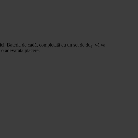
mici. Bateria de cadă, completată cu un set de duș, vă va
ă o adevărată plăcere.