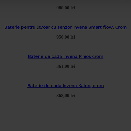
980,00
lei
Baterie pentru lavoar cu senzor Invena Smart flow, Crom
950,00
lei
Baterie de cada Invena Pinios crom
361,00
lei
Baterie de cada Invena Kalon, crom
368,00
lei