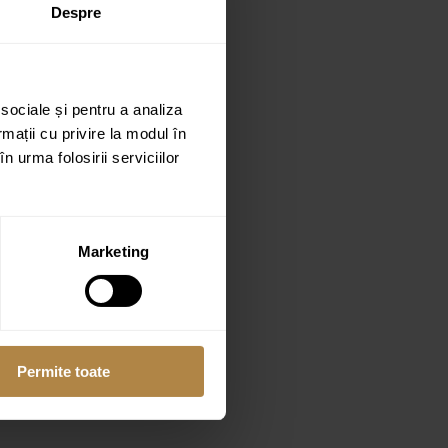
Despre
 sociale și pentru a analiza
rmații cu privire la modul în
n urma folosirii serviciilor
Marketing
Permite toate