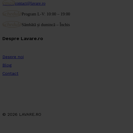
email
contact@lavare.ro
schedule
Program L-V: 10:00 – 19:00
schedule
Sâmbătă și dumincă – Închis
Despre Lavare.ro
Despre noi
Blog
Contact
© 2026 LAVARE.RO