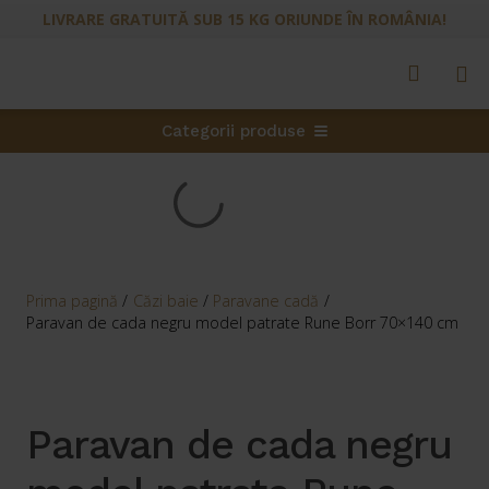
LIVRARE GRATUITĂ SUB 15 KG ORIUNDE ÎN ROMÂNIA!
Categorii produse
Prima pagină
/
Căzi baie
/
Paravane cadă
/
Paravan de cada negru model patrate Rune Borr 70×140 cm
Paravan de cada negru