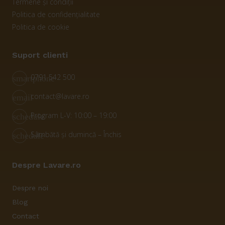
Termene și condiții
Politica de confidențialitate
Politica de cookie
Suport clienti
0791 542 500
smartphone
contact@lavare.ro
email
Program L-V: 10:00 – 19:00
schedule
Sâmbătă și dumincă – Închis
schedule
Despre Lavare.ro
Despre noi
Blog
Contact