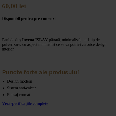
60,00
lei
Disponibil pentru pre-comenzi
Pară de duș
Invena ISLAY
pătrată, minimalistă, cu 1 tip de
pulverizare, cu aspect minimalist ce se va potrivi cu orice design
interior
Puncte forte ale produsului
Design modern
Sistem anti-calcar
Finisaj cromat
Vezi specificațiile complete