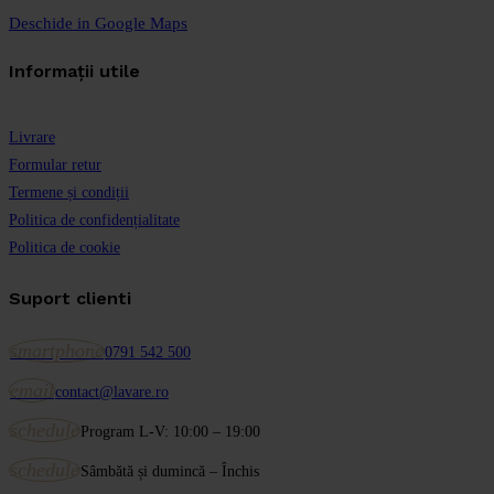
Deschide in Google Maps
Informații utile
Livrare
Formular retur
Termene și condiții
Politica de confidențialitate
Politica de cookie
Suport clienti
smartphone
0791 542 500
email
contact@lavare.ro
schedule
Program L-V: 10:00 – 19:00
schedule
Sâmbătă și dumincă – Închis