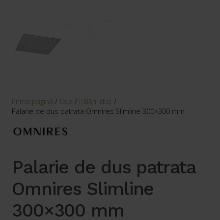
Prima pagină
/
Dus
/
Pălării duş
/
Palarie de dus patrata Omnires Slimline 300×300 mm
Palarie de dus patrata
Omnires Slimline
300×300 mm