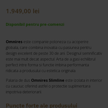
1.949,00
lei
Disponibil pentru pre-comenzi
Omnires
este companie poloneza cu acoperire
globala, care combina inovatia cu pasiunea pentru
design excelent de peste 30 de ani. Designul semnificativ
este mai mult decat aspectul. Arta de a gasi echilibrul
perfect intre forma si functie imbina performanta
ridicata a produsului cu estetica originala.
Palaria de dus
Omnires Slimline
este izolata in interior
cu cauciuc oferind astfel o protectie suplimentara
impotriva deteriorarii.
Puncte forte ale produsului