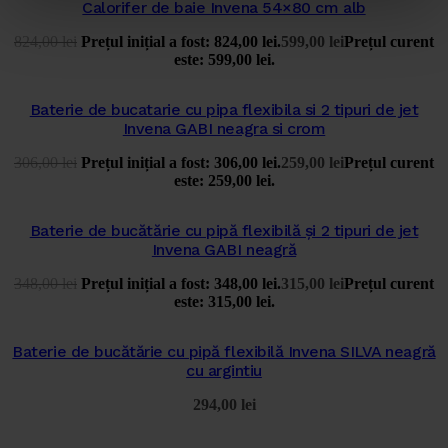
Calorifer de baie Invena 54×80 cm alb
824,00
lei
Prețul inițial a fost: 824,00 lei.
599,00
lei
Prețul curent
este: 599,00 lei.
Baterie de bucatarie cu pipa flexibila si 2 tipuri de jet
Invena GABI neagra si crom
306,00
lei
Prețul inițial a fost: 306,00 lei.
259,00
lei
Prețul curent
este: 259,00 lei.
Baterie de bucătărie cu pipă flexibilă și 2 tipuri de jet
Invena GABI neagră
348,00
lei
Prețul inițial a fost: 348,00 lei.
315,00
lei
Prețul curent
este: 315,00 lei.
Baterie de bucătărie cu pipă flexibilă Invena SILVA neagră
cu argintiu
294,00
lei