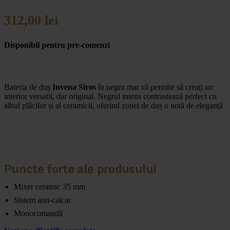
312,00
lei
Disponibil pentru pre-comenzi
Bateria de duș
Invena Siros
în negru mat vă permite să creați un
interior versatil, dar original. Negrul intens contrastează perfect cu
albul plăcilor și al ceramicii, oferind zonei de duș o notă de eleganță
Puncte forte ale produsului
Mixer ceramic 35 mm
Sistem anti-calcar
Monocomandă