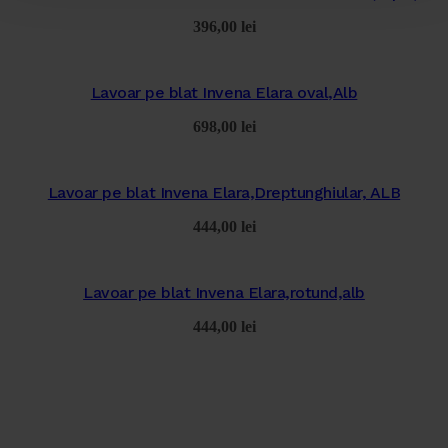
396,00
lei
Lavoar pe blat Invena Elara oval,Alb
698,00
lei
Lavoar pe blat Invena Elara,Dreptunghiular, ALB
444,00
lei
Lavoar pe blat Invena Elara,rotund,alb
444,00
lei