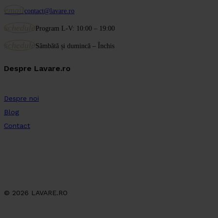
email
contact@lavare.ro
schedule
Program L-V: 10:00 – 19:00
schedule
Sâmbătă și dumincă – Închis
Despre Lavare.ro
Despre noi
Blog
Contact
© 2026 LAVARE.RO