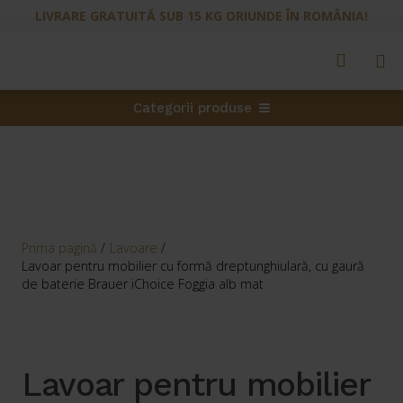
LIVRARE GRATUITĂ SUB 15 KG ORIUNDE ÎN ROMÂNIA!
Categorii produse
Prima pagină
/
Lavoare
/
Lavoar pentru mobilier cu formă dreptunghiulară, cu gaură
de baterie Brauer iChoice Foggia alb mat
Lavoar pentru mobilier