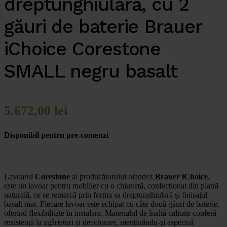
dreptunghiulară, cu 2
găuri de baterie Brauer
iChoice Corestone
SMALL negru basalt
5.672,00
lei
Disponibil pentru pre-comenzi
Lavoarul
Corestone
al producătorului olandez
Brauer iChoice
,
este un lavoar pentru mobilier cu o chiuvetă, confecționat din piatră
naturală, ce se remarcă prin forma sa dreptunghiulară și finisajul
basalt mat. Fiecare lavoar este echipat cu câte două găuri de baterie,
oferind flexibilitate în instalare. Materialul de înaltă calitate conferă
rezistență la zgârieturi și decolorare, menținându-și aspectul