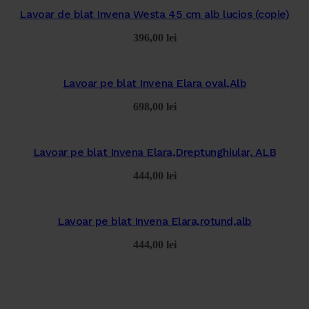
Lavoar de blat Invena Westa 45 cm alb lucios (copie)
396,00
lei
Lavoar pe blat Invena Elara oval,Alb
698,00
lei
Lavoar pe blat Invena Elara,Dreptunghiular, ALB
444,00
lei
Lavoar pe blat Invena Elara,rotund,alb
444,00
lei