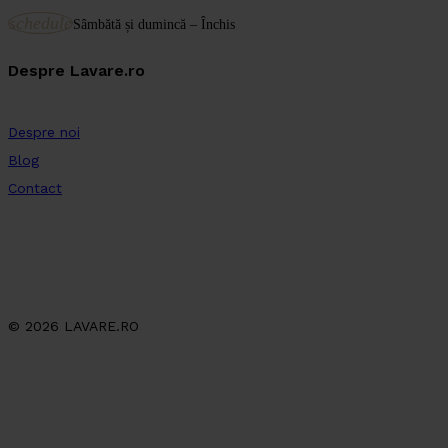
schedule
Sâmbătă și dumincă – Închis
Despre Lavare.ro
Despre noi
Blog
Contact
© 2026 LAVARE.RO