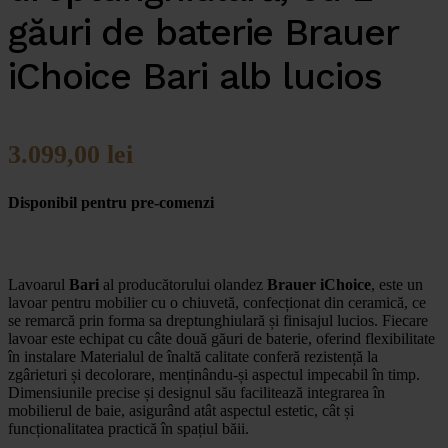
găuri de baterie Brauer
iChoice Bari alb lucios
3.099,00
lei
Disponibil pentru pre-comenzi
Lavoarul
Bari
al producătorului olandez
Brauer iChoice
, este un
lavoar pentru mobilier cu o chiuvetă, confecționat din ceramică, ce
se remarcă prin forma sa dreptunghiulară și finisajul lucios. Fiecare
lavoar este echipat cu câte două găuri de baterie, oferind flexibilitate
în instalare Materialul de înaltă calitate conferă rezistență la
zgârieturi și decolorare, menținându-și aspectul impecabil în timp.
Dimensiunile precise și designul său facilitează integrarea în
mobilierul de baie, asigurând atât aspectul estetic, cât și
funcționalitatea practică în spațiul băii.