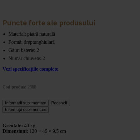
Puncte forte ale produsului
Material: piatră naturală
Formă: dreptunghiulară
Găuri baterie: 2
Număr chiuvete: 2
Vezi specificațiile complete
Cod produs:
2388
Informații suplimentare
Recenzii
Informații suplimentare
Greutate:
40 kg
Dimensiuni:
120 × 46 × 9,5 cm