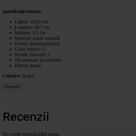
Specificații tehnice:
Lățime: 119,6 cm
Lungime: 45,7 cm
Înălțime: 9,5 cm
Material: piatră naturală
Formă: dreptunghiulară
Găuri baterie: 2
Număr chiuvete: 2
Tip montare: pe mobilier
Finisaj: basalt
Culoare:
Negru
Recenzii
Recenzii
Nu există recenzii până acum.