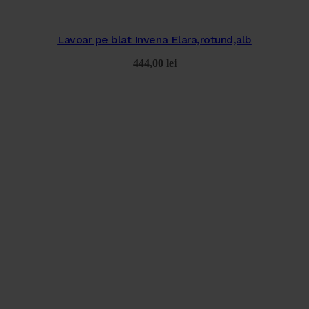
Lavoar pe blat Invena Elara,rotund,alb
444,00
lei