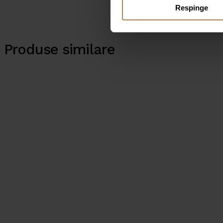
Respinge
Produse similare