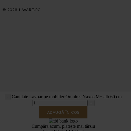
© 2026 LAVARE.RO
Cantitate Lavoar pe mobilier Omnires Naxos M+ alb 60 cm
ADAUGĂ ÎN COȘ
va rugam asteptati
Cumpără acum, plătește mai târziu