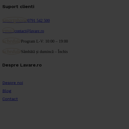
Suport clienti
smartphone
0791 542 500
email
contact@lavare.ro
schedule
Program L-V: 10:00 – 19:00
schedule
Sâmbătă și dumincă – Închis
Despre Lavare.ro
Despre noi
Blog
Contact