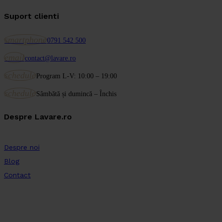
Suport clienti
smartphone
0791 542 500
email
contact@lavare.ro
schedule
Program L-V: 10:00 – 19:00
schedule
Sâmbătă și dumincă – Închis
Despre Lavare.ro
Despre noi
Blog
Contact