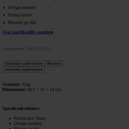
Design modern
Finisaj lucios
Montare pe blat
Vezi specificațiile complete
Cod produs:
5940541330097
Informații suplimentare
Recenzii
Informații suplimentare
Greutate:
9 kg
Dimensiuni:
40,5 × 33 × 14 cm
Specificatii tehnice:
Producator: Rune
Design modern
Finisaj: lucios