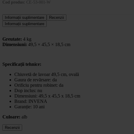
Cod produs:
CE-53-001-W
Informații suplimentare
Recenzii
Informații suplimentare
Greutate:
4 kg
Dimensiuni:
49,5 × 45,5 × 18,5 cm
Specificații tehnice:
Chiuvetă de lavoar 49,5 cm, ovală
Gaura de revărsare: da
Orificiu pentru robinet: da
Dop inclus: nu
Dimensiuni: 49,5 x 45,5 x 18,5 cm
Brand: INVENA
Garanție: 10 ani
Culoare:
alb
Recenzii