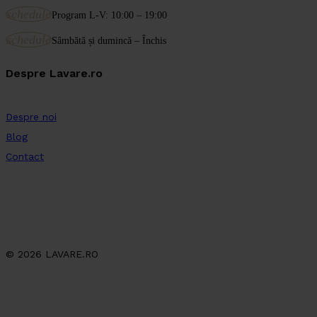
schedule
Program L-V: 10:00 – 19:00
schedule
Sâmbătă și dumincă – Închis
Despre Lavare.ro
Despre noi
Blog
Contact
© 2026 LAVARE.RO