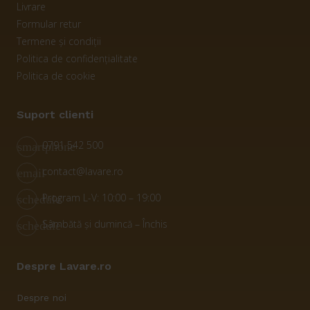
Livrare
Formular retur
Termene și condiții
Politica de confidențialitate
Politica de cookie
Suport clienti
0791 542 500
smartphone
contact@lavare.ro
email
Program L-V: 10:00 – 19:00
schedule
Sâmbătă și dumincă – Închis
schedule
Despre Lavare.ro
Despre noi