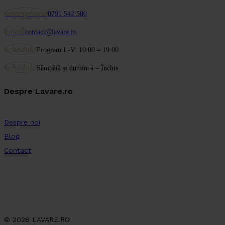
smartphone
0791 542 500
email
contact@lavare.ro
schedule
Program L-V: 10:00 – 19:00
schedule
Sâmbătă și dumincă – Închis
Despre Lavare.ro
Despre noi
Blog
Contact
© 2026 LAVARE.RO