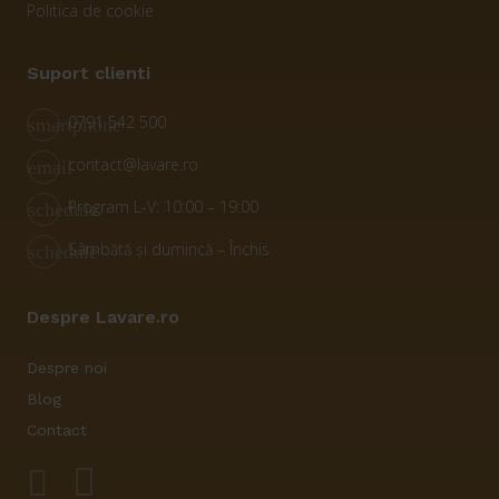
Politica de cookie
Suport clienti
0791 542 500
smartphone
contact@lavare.ro
email
Program L-V: 10:00 – 19:00
schedule
Sâmbătă și dumincă – Închis
schedule
Despre Lavare.ro
Despre noi
Blog
Contact