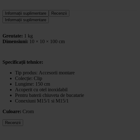
Informații suplimentare
Recenzii
Informații suplimentare
Greutate:
1 kg
Dimensiuni:
10 × 10 × 100 cm
Specificații tehnice:
Tip produs:
Accesorii montare
Colecție:
Clip
Lungime: 150 cm
Acoperit cu otel inoxidabil
Pentru baterii chiuveta de bucatarie
Conexiuni M15/1 si M15/1
Culoare:
Crom
Recenzii