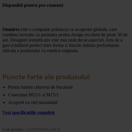
Disponibil pentru pre-comenzi
Omnires
este o companie poloneza cu acoperire globala, care
combina inovatia cu pasiunea pentru design excelent de peste 30 de
ani. Designul semnificativ este mai mult decat aspectul. Arta de a
gasi echilibrul perfect intre forma si functie imbina performanta
ridicata a produsului cu estetica originala.
Puncte forte ale produsului
Pentru baterii chiuveta de bucatarie
Conexiuni M15/1 si M15/1
Acoperit cu otel inoxidabil
Vezi specificațiile complete
Cod produs:
CLIP2008NS150CR