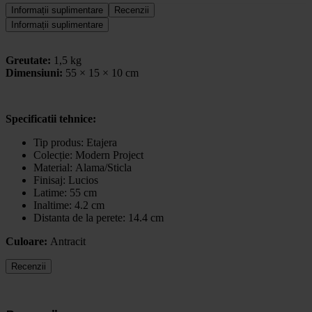
Informații suplimentare
Recenzii
Informații suplimentare
Greutate:
1,5 kg
Dimensiuni:
55 × 15 × 10 cm
Specificatii tehnice:
Tip produs:
Etajera
Colecție:
Modern Project
Material:
Alama/
Sticla
Finisaj:
Lucios
Latime: 55 cm
Inaltime: 4.2 cm
Distanta de la perete: 14.4 cm
Culoare:
Antracit
Recenzii