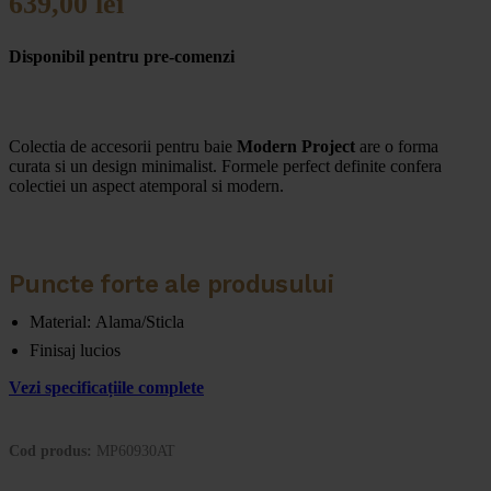
639,00
lei
Disponibil pentru pre-comenzi
Colectia de accesorii pentru baie
Modern Project
are o forma
curata si un design minimalist. Formele perfect definite confera
colectiei un aspect atemporal si modern.
Puncte forte ale produsului
Material: Alama/Sticla
Finisaj lucios
Vezi specificațiile complete
Cod produs:
MP60930AT