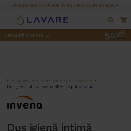
LIVRARE GRATUITĂ SUB 15 KG ORIUNDE ÎN ROMÂNIA!
Categorii produse
Prima pagină
/
Baterii sanitare
/
Baterii bideu
/
Duș igienă intimă Invena BIDETTA pătrat auriu
Duș igienă intimă