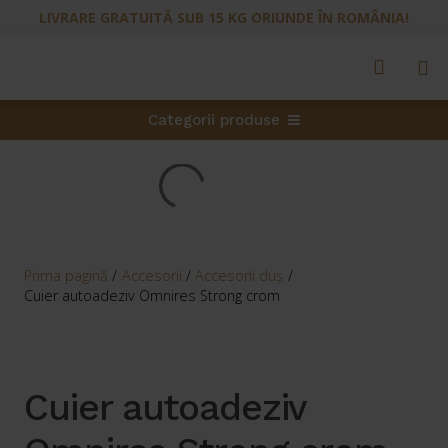
LIVRARE GRATUITĂ SUB 15 KG ORIUNDE ÎN ROMÂNIA!
Categorii produse
Prima pagină
/
Accesorii
/
Accesorii duş
/
Cuier autoadeziv Omnires Strong crom
Cuier autoadeziv