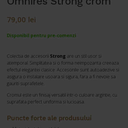
Omnires Strong crom
79,00
lei
Disponibil pentru pre-comenzi
Colectia de accesorii
Strong
are un stil usor si
atemporal. Simplitatea si o forma neimpozanta creeaza
efectul elegantei clasice. Accesoriile sunt autoadezive si
asigura o instalare usoara si sigura, fara a fi nevoie sa
gauriti suprafetele.
Cromul este un finisaj versatil intr-o culoare argintie, cu
suprafata perfect uniforma si lucioasa.
Puncte forte ale produsului