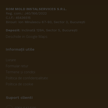
ROM MOLD INSTALSERVICES S.R.L.
Reg. com.: J40/166/2022
C.I.F.: 45436515
Birouri: Ion Minulescu 67-93, Sector 3, București
Depozit:
Inclinată 129A, Sector 5, București
Deschide in Google Maps
Informații utile
Livrare
Formular retur
Termene și condiții
Politica de confidențialitate
Politica de cookie
Suport clienti