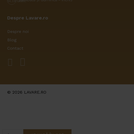
schedule
Despre Lavare.ro
Despre noi
Blog
Contact
© 2026 LAVARE.RO
Cantitate