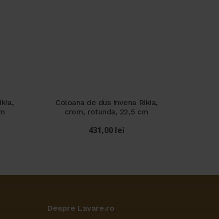
kia,
Coloana de dus Invena Rikia,
cm
crom, rotunda, 22,5 cm
431,00
lei
Despre Lavare.ro