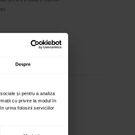
res
Despre
 sociale și pentru a analiza
rmații cu privire la modul în
n urma folosirii serviciilor