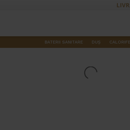
LIVR
BATERII SANITARE
DUŞ
CALORIF