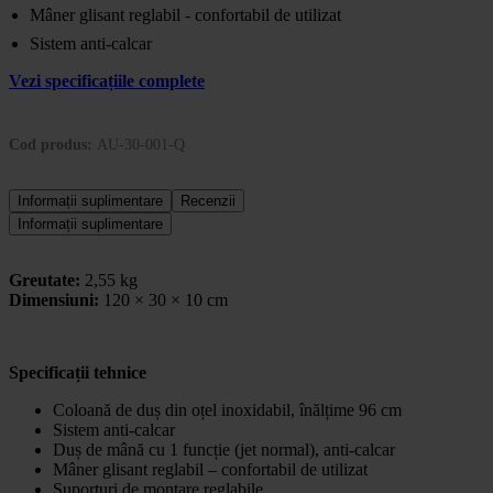
Mâner glisant reglabil - confortabil de utilizat
Sistem anti-calcar
Vezi specificațiile complete
Cod produs:
AU-30-001-Q
Informații suplimentare
Recenzii
Informații suplimentare
Greutate:
2,55 kg
Dimensiuni:
120 × 30 × 10 cm
Specificații tehnice
Coloană de duș din oțel inoxidabil, înălțime 96 cm
Sistem anti-calcar
Duș de mână cu 1 funcție (jet normal), anti-calcar
Mâner glisant reglabil – confortabil de utilizat
Suporturi de montare reglabile