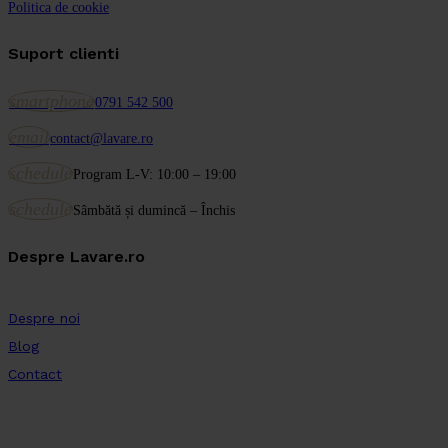
Politica de cookie
Suport clienti
smartphone
0791 542 500
email
contact@lavare.ro
schedule
Program L-V: 10:00 – 19:00
schedule
Sâmbătă și dumincă – Închis
Despre Lavare.ro
Despre noi
Blog
Contact