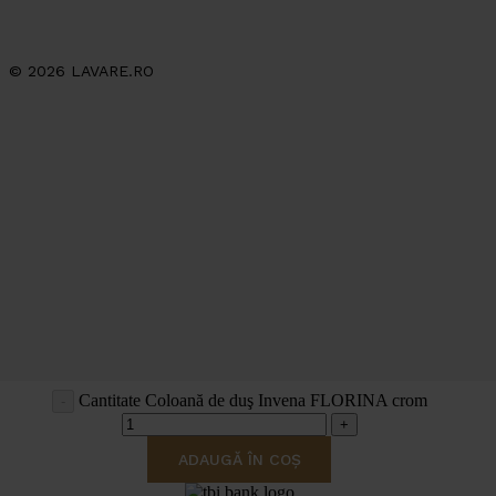
© 2026 LAVARE.RO
Cantitate Coloană de duş Invena FLORINA crom
ADAUGĂ ÎN COȘ
va rugam asteptati