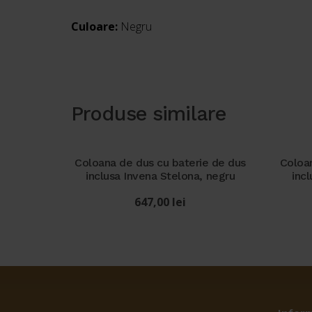
Culoare:
Negru
Produse similare
Coloana de dus cu baterie de dus
Coloan
inclusa Invena Stelona, negru
inc
647,00
lei