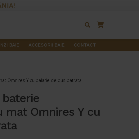
ÂNIA!
NZI BAIE
ACCESORII BAIE
CONTACT
at Omnires Y cu palarie de dus patrata
 baterie
u mat Omnires Y cu
rata