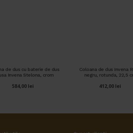
a de dus cu baterie de dus
Coloana de dus Invena Ri
lusa Invena Stelona, crom
negru, rotunda, 22,5 
584,00
lei
412,00
lei