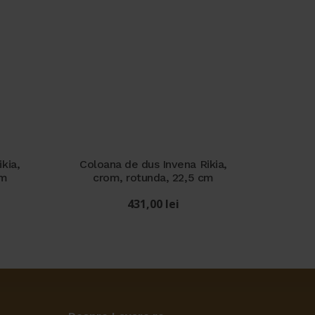
kia,
Coloana de dus Invena Rikia,
cm
crom, rotunda, 22,5 cm
431,00
lei