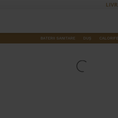
LIVR
BATERII SANITARE
DUŞ
CALORIF