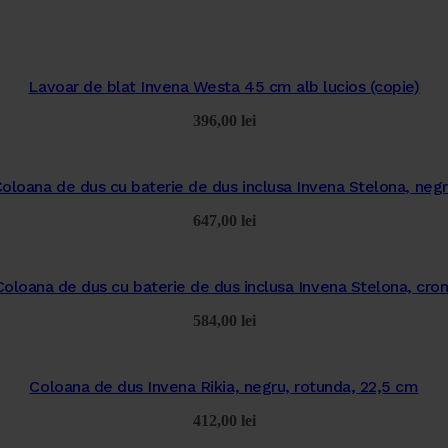
Lavoar de blat Invena Westa 45 cm alb lucios (copie)
396,00
lei
oloana de dus cu baterie de dus inclusa Invena Stelona, neg
647,00
lei
Coloana de dus cu baterie de dus inclusa Invena Stelona, cro
584,00
lei
Coloana de dus Invena Rikia, negru, rotunda, 22,5 cm
412,00
lei