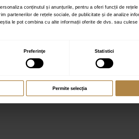
rsonaliza conținutul și anunțurile, pentru a oferi funcții de rețele
im partenerilor de rețele sociale, de publicitate și de analize info
ceștia le pot combina cu alte informații oferite de dvs. sau culese î
Preferinţe
Statistici
Permite selecția