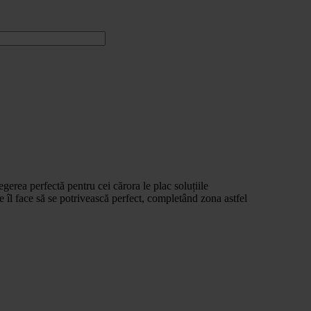
egerea perfectă pentru cei cărora le plac soluțiile
e îl face să se potrivească perfect, completând zona astfel