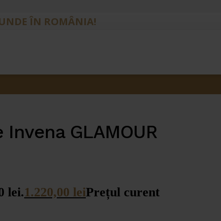
IUNDE ÎN ROMÂNIA!
ie Invena GLAMOUR
 lei.
1.220,00
lei
Prețul curent