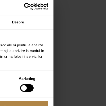
Despre
 sociale și pentru a analiza
rmații cu privire la modul în
n urma folosirii serviciilor
Marketing