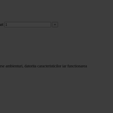
at
se ambienturi, datorita caracteristicilor iar functionarea