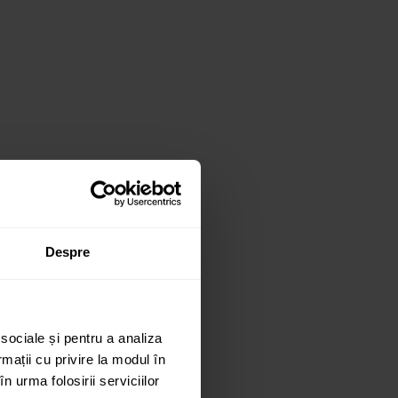
Despre
 sociale și pentru a analiza
rmații cu privire la modul în
n urma folosirii serviciilor